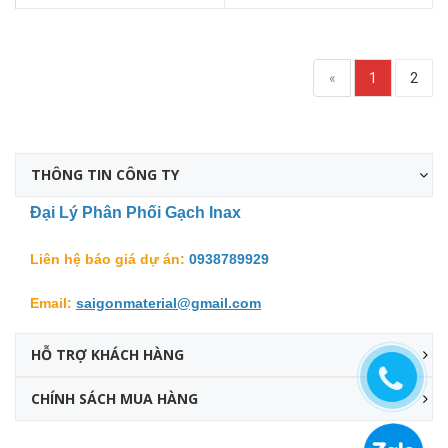
«
1
2
THÔNG TIN CÔNG TY
Đại Lý Phân Phối Gạch Inax
Liên hệ báo giá dự án:
0938789929
Email:
saigonmaterial@gmail.com
HỖ TRỢ KHÁCH HÀNG
CHÍNH SÁCH MUA HÀNG