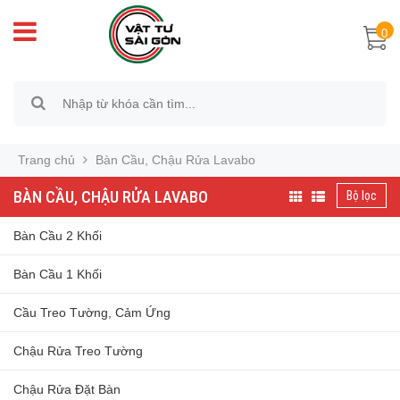
0
Trang chủ
Bàn Cầu, Chậu Rửa Lavabo
BÀN CẦU, CHẬU RỬA LAVABO
Bộ lọc
Bàn Cầu 2 Khối
Bàn Cầu 1 Khối
Cầu Treo Tường, Cảm Ứng
Chậu Rửa Treo Tường
Chậu Rửa Đặt Bàn