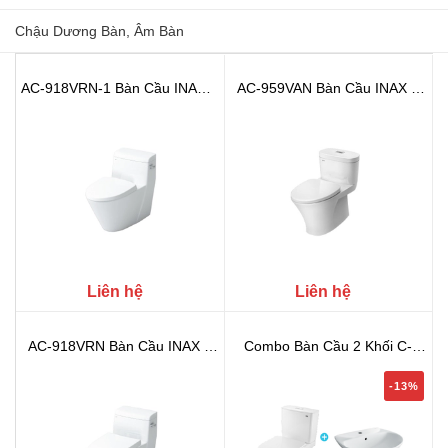
Chậu Dương Bàn, Âm Bàn
AC-918VRN-1 Bàn Cầu INAX 1
AC-959VAN Bàn Cầu INAX 1
Khối ...
Khối (A...
Liên hệ
Liên hệ
AC-918VRN Bàn Cầu INAX 1
Combo Bàn Cầu 2 Khối C-
Khối (A...
514VAN + ...
-13%