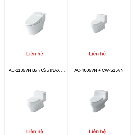
Liên hệ
Liên hệ
AC-1135VN Bàn Cầu INAX 1
AC-4005VN + CW-S15VN
Khối (A...
Liên hệ
Liên hệ