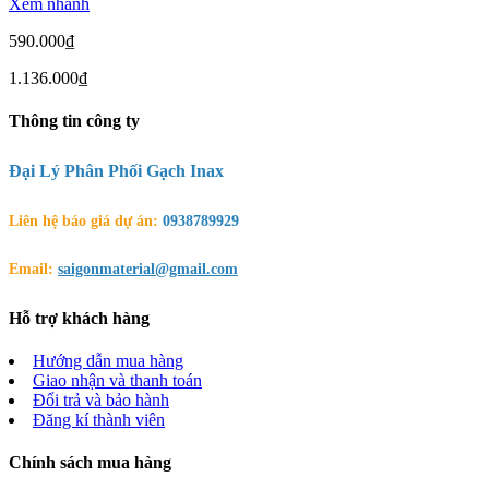
Xem nhanh
590.000₫
1.136.000₫
Thông tin công ty
Đại Lý Phân Phối Gạch Inax
Liên hệ báo giá dự án:
0938789929
Email:
saigonmaterial@gmail.com
Hỗ trợ khách hàng
Hướng dẫn mua hàng
Giao nhận và thanh toán
Đổi trả và bảo hành
Đăng kí thành viên
Chính sách mua hàng