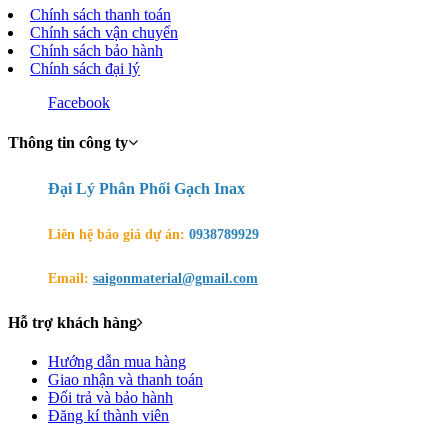
Chính sách thanh toán
Chính sách vận chuyển
Chính sách bảo hành
Chính sách đại lý
Facebook
Thông tin công ty
Đại Lý Phân Phối Gạch Inax
Liên hệ báo giá dự án:
0938789929
Email:
saigonmaterial@gmail.com
Hỗ trợ khách hàng
Hướng dẫn mua hàng
Giao nhận và thanh toán
Đổi trả và bảo hành
Đăng kí thành viên