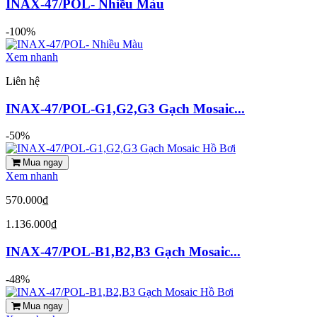
INAX-47/POL- Nhiều Màu
-100%
Xem nhanh
Liên hệ
INAX-47/POL-G1,G2,G3 Gạch Mosaic...
-50%
Mua ngay
Xem nhanh
570.000₫
1.136.000₫
INAX-47/POL-B1,B2,B3 Gạch Mosaic...
-48%
Mua ngay