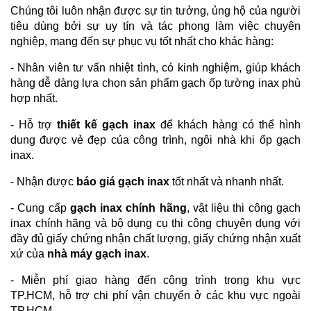
Chúng tôi luôn nhận được sự tin tưởng, ủng hộ của người
tiêu dùng bởi sự uy tín và tác phong làm việc chuyên
nghiệp, mang đến sự phục vụ tốt nhất cho khác hàng:
- Nhân viên tư vấn nhiệt tình, có kinh nghiệm, giúp khách
hàng dễ dàng lựa chọn sản phẩm gạch ốp tường inax phù
hợp nhất.
- Hỗ trợ
thiết kế gạch inax
để khách hàng có thể hình
dung được vẻ đẹp của công trình, ngôi nhà khi ốp gạch
inax.
- Nhận được
báo giá gạch inax
tốt nhất và nhanh nhất.
- Cung cấp
gạch inax chính hãng
, vật liệu thi công gạch
inax chính hãng và bộ dụng cụ thi công chuyên dụng với
đầy đủ giấy chứng nhận chất lượng, giấy chứng nhận xuất
xứ của
nhà máy gạch inax
.
- Miễn phí giao hàng đến công trình trong khu vực
TP.HCM, hỗ trợ chi phí vận chuyển ở các khu vực ngoài
TP.HCM