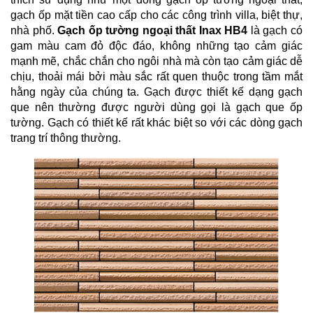
gạch ốp mặt tiền cao cấp cho các công trình villa, biệt thự,
nhà phố.
Gạch ốp tường ngoại thất Inax HB4
là gạch có
gam màu cam đỏ độc đáo, không những tạo cảm giác
mạnh mẽ, chắc chắn cho ngôi nhà mà còn tạo cảm giác dễ
chịu, thoải mái bởi màu sắc rất quen thuộc trong tầm mắt
hằng ngày của chúng ta. Gạch được thiết kế dạng gạch
que nên thường được người dùng gọi là gạch que ốp
tường. Gạch có thiết kế rất khác biệt so với các dòng gạch
trang trí thông thường.