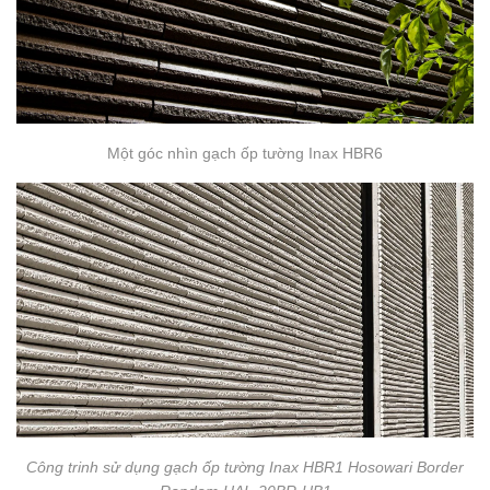
Một góc nhìn gạch ốp tường Inax HBR6
Công trinh sử dụng gạch ốp tường Inax HBR1 Hosowari Border