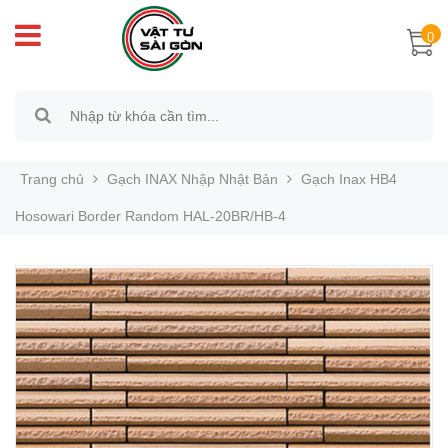
0
Trang chủ
Gạch INAX Nhập Nhật Bản
Gạch Inax HB4
Hosowari Border Random HAL-20BR/HB-4