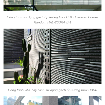
Công trinh sử dụng gạch ốp tường Inax HB1 Hosowari Border
Random HAL-20BR/HB-1
Công trình villa Tây Ninh sử dụng gach ốp tường Inax HBR6