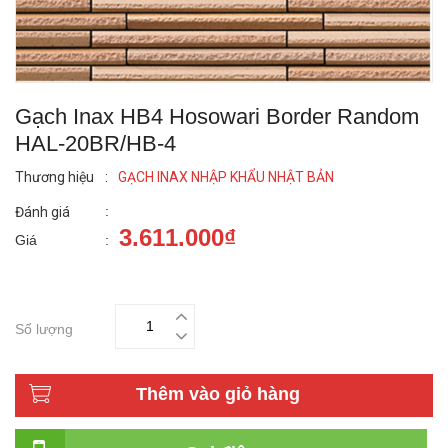
Gạch Inax HB4 Hosowari Border Random
HAL-20BR/HB-4
Thương hiệu
:
GẠCH INAX NHẬP KHẨU NHẬT BẢN
:
Đánh giá
3.611.000₫
Giá
:
Số lượng
Thêm vào giỏ hàng