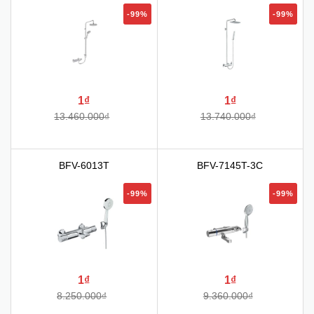
-99%
-99%
1₫
1₫
13.460.000₫
13.740.000₫
BFV-6013T
BFV-7145T-3C
-99%
-99%
1₫
1₫
8.250.000₫
9.360.000₫