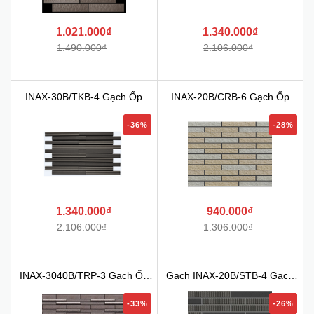
1.021.000₫
1.340.000₫
1.490.000₫
2.106.000₫
INAX-30B/TKB-4 Gạch Ốp
INAX-20B/CRB-6 Gạch Ốp
Tươn...
Tườn...
-36%
-28%
1.340.000₫
940.000₫
2.106.000₫
1.306.000₫
INAX-3040B/TRP-3 Gạch Ốp
Gạch INAX-20B/STB-4 Gạch
Tư...
Ốp...
-33%
-26%