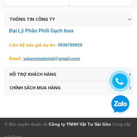
THÔNG TIN CÔNG TY
Đại Lý Phân Phối Gạch Inax
Liên hệ báo giá dự án:
0938789929
Email:
saigonmaterial@gmail.com
HỖ TRỢ KHÁCH HÀNG
CHÍNH SÁCH MUA HÀNG
Facebook
© Bản quyền thuộc về
Công ty TNHH Vật Tư Sài Gòn
Cung cấp