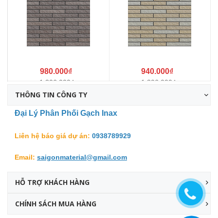
980.000₫
940.000₫
1.306.000₫
1.306.000₫
THÔNG TIN CÔNG TY
Đại Lý Phân Phối Gạch Inax
Liên hệ báo giá dự án:
0938789929
Email:
saigonmaterial@gmail.com
HỖ TRỢ KHÁCH HÀNG
CHÍNH SÁCH MUA HÀNG