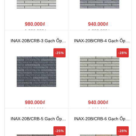
980.000₫
940.000₫
1.306.000₫
1.306.000₫
INAX-20B/CRB-3 Gạch Ốp
INAX-20B/CRB-4 Gạch Ốp
Tường INA...
Tường INA...
-25%
-28%
980.000₫
940.000₫
1.306.000₫
1.306.000₫
INAX-20B/CRB-5 Gạch Ốp
INAX-20B/CRB-6 Gạch Ốp
Tường INA...
Tường INA...
-25%
-28%