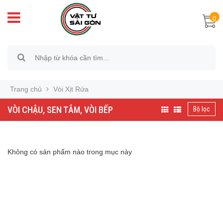
0
Trang chủ
Vòi Xịt Rửa
VÒI CHẬU, SEN TẮM, VÒI BẾP
Bộ lọc
Không có sản phẩm nào trong mục này