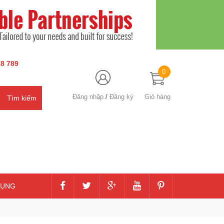
8 789
0
Đăng nhập
/
Đăng ký
Giỏ hàng
DỤNG