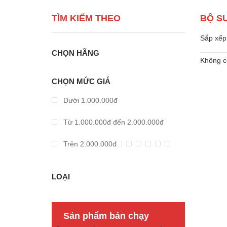
TÌM KIẾM THEO
BỘ S
Sắp xếp 
CHỌN HÃNG
Không c
CHỌN MỨC GIÁ
Dưới 1.000.000đ
Từ 1.000.000đ đến 2.000.000đ
Trên 2.000.000đ
LOẠI
Sản phẩm bán chạy