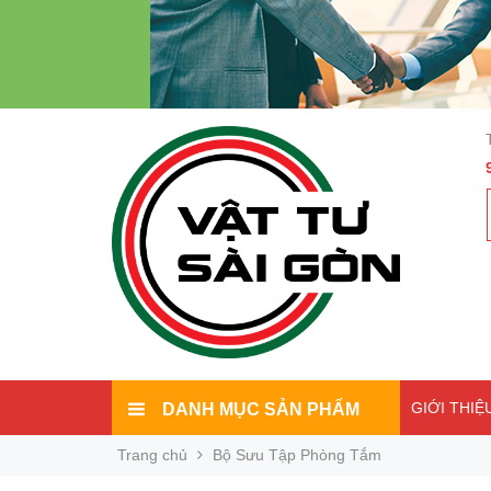
GIỚI THIỆ
DANH MỤC SẢN PHẨM
Trang chủ
Bộ Sưu Tập Phòng Tắm