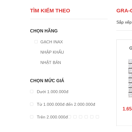
TÌM KIẾM THEO
GRA-
Sắp xếp 
CHỌN HÃNG
GẠCH INAX
G
NHẬP KHẨU
CE
NHẬT BẢN
CHỌN MỨC GIÁ
Dưới 1.000.000đ
Từ 1.000.000đ đến 2.000.000đ
1.65
Trên 2.000.000đ