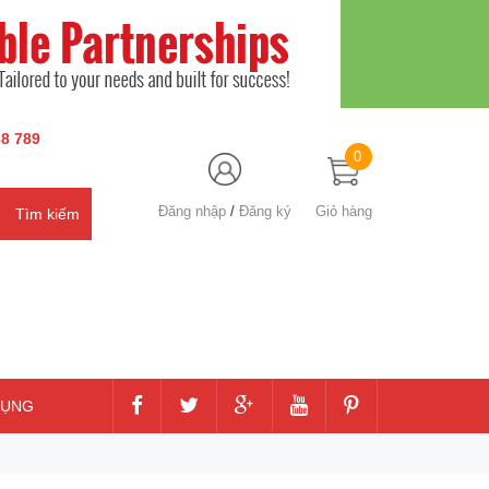
8 789
0
Đăng nhập
/
Đăng ký
Giỏ hàng
DỤNG