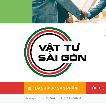
GIỚI THIỆ
DANH MỤC SẢN PHẨM
Trang chủ
GRA-CELAVIO GRAN A