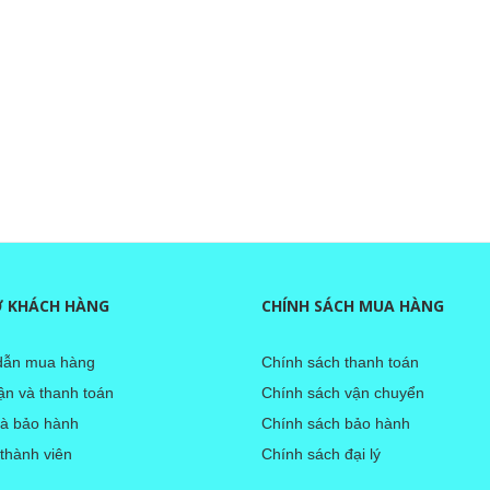
Ợ KHÁCH HÀNG
CHÍNH SÁCH MUA HÀNG
ẫn mua hàng
Chính sách thanh toán
̣n và thanh toán
Chính sách vận chuyển
và bảo hành
Chính sách bảo hành
 thành viên
Chính sách đại lý