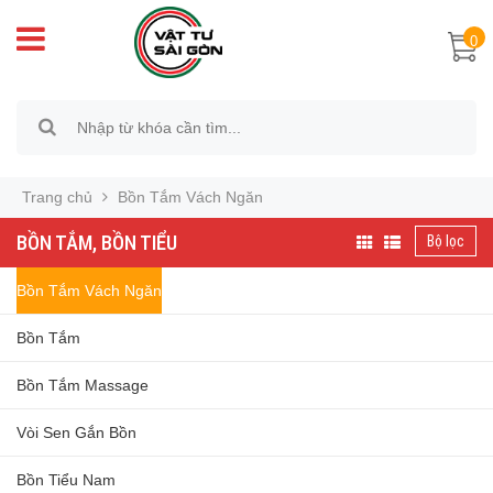
0
Trang chủ
Bồn Tắm Vách Ngăn
BỒN TẮM, BỒN TIỂU
Bộ lọc
Bồn Tắm Vách Ngăn
Bồn Tắm
Bồn Tắm Massage
Vòi Sen Gắn Bồn
Bồn Tiểu Nam