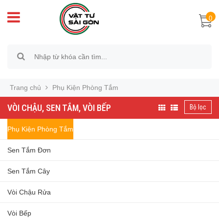
0
Trang chủ
Phụ Kiện Phòng Tắm
VÒI CHẬU, SEN TẮM, VÒI BẾP
Bộ lọc
Phụ Kiện Phòng Tắm
Sen Tắm Đơn
Sen Tắm Cây
Vòi Chậu Rửa
Vòi Bếp