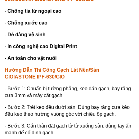
-
Chống tia tử ngoại cao
-
Chống xước cao
-
Dễ dàng vệ sinh
-
In công nghệ cao Digital Print
-
An toàn cho vật nuôi
Hướng Dẫn Thi Công Gạch Lát Nền/Sàn
GIOIASTONE
IPF-630/GIO
- Bước 1: Chuẩn bị tường phẳng, keo dán gạch, bay răng
cưa 3mm và máy cắt gạch.
- Bước 2: Trét keo đều dưới sàn. Dùng bay răng cưa kéo
đều keo theo hướng vuông góc với chiều ốp gạch.
- Bước 3: Cẩn thận đặt gạch từ từ xuống sàn, dùng tay ấn
mạnh để cố định gạch.