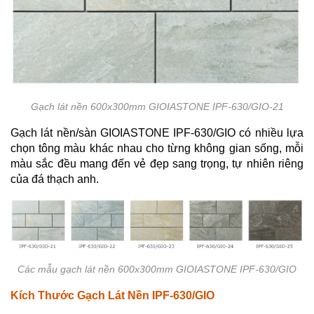
Gạch lát nền 600x300mm GIOIASTONE IPF-630/GIO-21
Gạch lát nền/sàn GIOIASTONE IPF-630/GIO có nhiều lựa
chọn tông màu khác nhau cho từng không gian sống, mỗi
màu sắc đều mang đến vẻ đẹp sang trọng, tự nhiên riêng
của đá thạch anh.
Các mẫu gạch lát nền 600x300mm GIOIASTONE IPF-630/GIO
Kích Thước Gạch Lát Nền IPF-630/GIO