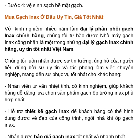
- Bước 4: vệ sinh sạch bề mặt gạch.
Mua Gạch Inax Ở Đâu Uy Tín, Giá Tốt Nhất
Với kinh nghiệm nhiều năm làm
đại lý phân phối gạch
Inax chính hãng
, chúng tôi tự hào được Nhà máy gạch
Inax công nhận là một trong những
đại lý gạch inax chính
hãng, uy tín tốt nhất Việt Nam
.
Chúng tôi luôn nhận được sự tin tưởng, ủng hộ của người
tiêu dùng bởi sự uy tín và tác phong làm việc chuyên
nghiệp, mang đến sự phục vụ tốt nhất cho khác hàng:
- Nhân viên tư vấn nhiệt tình, có kinh nghiệm, giúp khách
hàng dễ dàng lựa chọn sản phẩm gạch ốp tường inax phù
hợp nhất.
- Hỗ trợ
thiết kế gạch inax
để khách hàng có thể hình
dung được vẻ đẹp của công trình, ngôi nhà khi ốp gạch
inax.
- Nhận được
báo giá gạch inax
tốt nhất và nhanh nhất.