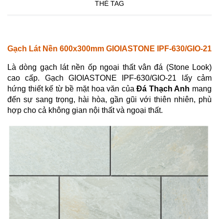
THẺ TAG
Gạch Lát Nền 600x300mm GIOIASTONE IPF-630/GIO-21
Là dòng gạch lát nền ốp ngoại thất vân đá (Stone Look)
cao cấp. Gạch GIOIASTONE IPF-630/GIO-21 lấy cảm
hứng thiết kế từ bề mặt hoa văn của
Đá Thạch Anh
mang
đến sự sang trọng, hài hòa, gần gũi với thiên nhiên, phù
hợp cho cả không gian nội thất và ngoại thất.