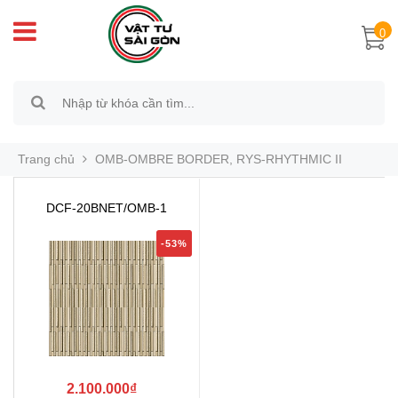
0
Trang chủ
OMB-OMBRE BORDER, RYS-RHYTHMIC II
DCF-20BNET/OMB-1
-53%
2.100.000₫