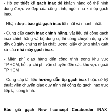
- Hỗ trợ
thiết kế gạch inax
để khách hàng có thể hình
dung được vẻ đẹp của công trình, ngôi nhà khi ốp gạch
inax.
- Nhận được
báo giá gạch inax
tốt nhất và nhanh nhất.
- Cung cấp
gạch inax chính hãng
, vật liệu thi công gạch
inax chính hãng và bộ dụng cụ thi công chuyên dụng với
đầy đủ giấy chứng nhận chất lượng, giấy chứng nhận xuất
xứ của
nhà máy gạch inax
.
- Miễn phí giao hàng đến công trình trong khu vực
TP.HCM, hỗ trợ chi phí vận chuyển đến các khu vực ngoài
TP.HCM
- Cung cấp tài liệu
hướng dẫn ốp gạch inax
hoặc cử kỹ
thuật viên chuyển giao quy trình thi công ốp gạch inax trực
tiếp tại công trình.
Báo giá gạch New I-concept Ceraborder INAX-