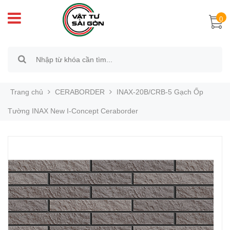
0
Trang chủ
CERABORDER
INAX-20B/CRB-5 Gạch Ốp
Tường INAX New I-Concept Ceraborder