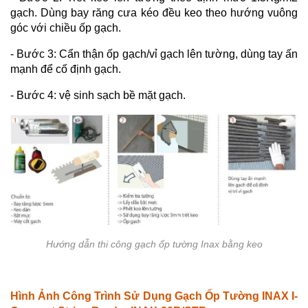
gạch. Dùng bay răng cưa kéo đều keo theo hướng vuông
góc với chiều ốp gạch.
- Bước 3: Cẩn thận ốp gạch/vỉ gạch lên tường, dùng tay ấn
mạnh để cố định gạch.
- Bước 4: vệ sinh sạch bề mặt gạch.
Hướng dẫn thi công gạch ốp tường Inax bằng keo
Hình Ảnh Công Trình Sử Dụng Gạch Ốp Tường
INAX I-