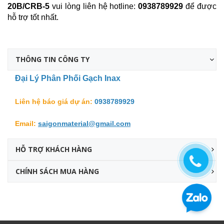
20B/CRB-5
vui lòng liên hệ hotline:
0938789929
để được
hỗ trợ tốt nhất.
THÔNG TIN CÔNG TY
Đại Lý Phân Phối Gạch Inax
Liên hệ báo giá dự án:
0938789929
Email:
saigonmaterial@gmail.com
HỖ TRỢ KHÁCH HÀNG
CHÍNH SÁCH MUA HÀNG
Facebook