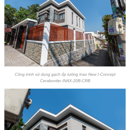
Công trinh sử dụng gạch ốp tường Inax New I-Concept
Ceraborder INAX-20B-CRB