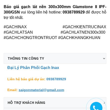
Báo giá gạch lát nền 300x300mm Glamstone II IPF-
300/GSN
vui lòng liên hệ hotline:
0938789929
để được hỗ
trợ tốt nhất.
#GACHINAX #GACHKIENTRUCINAX
#GACHLATSAN #GACHLATNEN300x300
#GACHCHONGTRONTRUOT #GACHKHANGKHUAN
THÔNG TIN CÔNG TY
Đại Lý Phân Phối Gạch Inax
Liên hệ báo giá dự án:
0938789929
Email:
saigonmaterial@gmail.com
HỖ TRỢ KHÁCH HÀNG