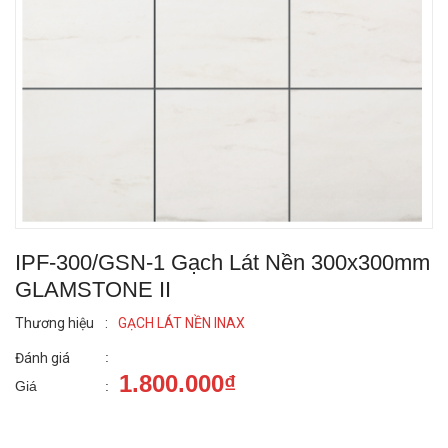
IPF-300/GSN-1 Gạch Lát Nền 300x300mm
GLAMSTONE II
Thương hiệu
:
GẠCH LÁT NỀN INAX
:
Đánh giá
1.800.000₫
Giá
: