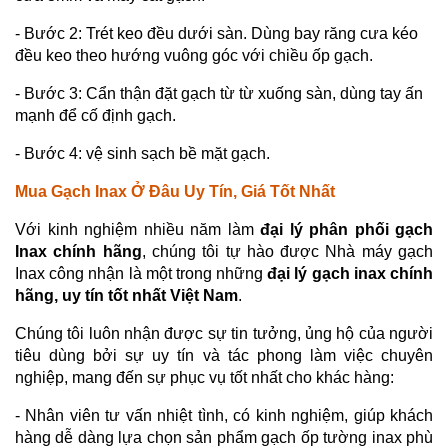
- Bước 2: Trét keo đều dưới sàn. Dùng bay răng cưa kéo
đều keo theo hướng vuông góc với chiều ốp gạch.
- Bước 3: Cẩn thận đặt gạch từ từ xuống sàn, dùng tay ấn
mạnh để cố định gạch.
- Bước 4: vệ sinh sạch bề mặt gạch.
Mua Gạch Inax Ở Đâu Uy Tín, Giá Tốt Nhất
Với kinh nghiệm nhiều năm làm
đại lý phân phối gạch
Inax chính hãng
, chúng tôi tự hào được Nhà máy gạch
Inax công nhận là một trong những
đại lý gạch inax chính
hãng, uy tín tốt nhất Việt Nam
.
Chúng tôi luôn nhận được sự tin tưởng, ủng hộ của người
tiêu dùng bởi sự uy tín và tác phong làm việc chuyên
nghiệp, mang đến sự phục vụ tốt nhất cho khác hàng:
- Nhân viên tư vấn nhiệt tình, có kinh nghiệm, giúp khách
hàng dễ dàng lựa chọn sản phẩm gạch ốp tường inax phù