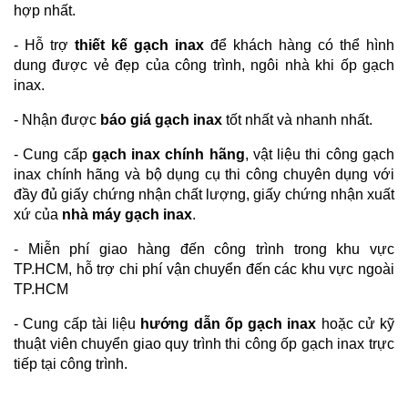
hợp nhất.
- Hỗ trợ
thiết kế gạch inax
để khách hàng có thể hình
dung được vẻ đẹp của công trình, ngôi nhà khi ốp gạch
inax.
- Nhận được
báo giá gạch inax
tốt nhất và nhanh nhất.
- Cung cấp
gạch inax chính hãng
, vật liệu thi công gạch
inax chính hãng và bộ dụng cụ thi công chuyên dụng với
đầy đủ giấy chứng nhận chất lượng, giấy chứng nhận xuất
xứ của
nhà máy gạch inax
.
- Miễn phí giao hàng đến công trình trong khu vực
TP.HCM, hỗ trợ chi phí vận chuyển đến các khu vực ngoài
TP.HCM
- Cung cấp tài liệu
hướng dẫn ốp gạch inax
hoặc cử kỹ
thuật viên chuyển giao quy trình thi công ốp gạch inax trực
tiếp tại công trình.