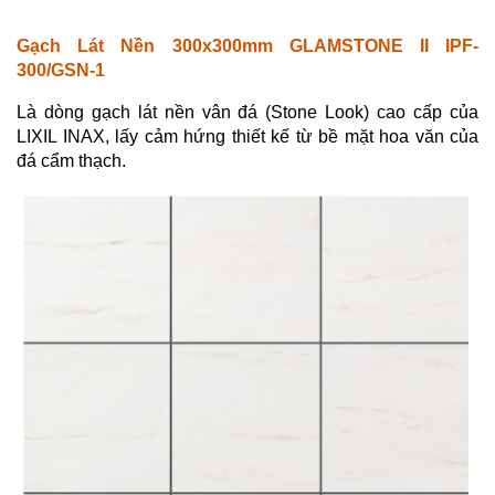
Gạch Lát Nền 300x300mm GLAMSTONE II IPF-
300/GSN-1
Là dòng gạch lát nền vân đá (Stone Look) cao cấp của
LIXIL INAX, lấy cảm hứng thiết kế từ bề mặt hoa văn của
đá cẩm thạch.