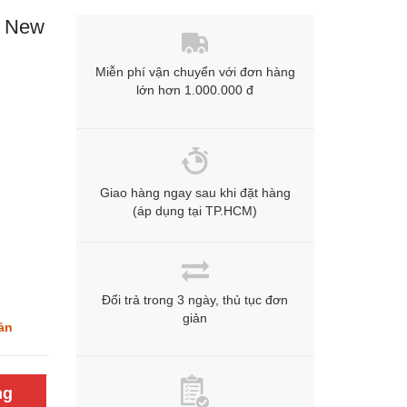
x New
Miễn phí vận chuyển với đơn hàng
lớn hơn 1.000.000 đ
Giao hàng ngay sau khi đặt hàng
(áp dụng tại TP.HCM)
Đổi trả trong 3 ngày, thủ tục đơn
giản
ản
ng