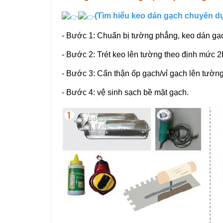
(Tìm hiểu keo dán gạch chuyên 
- Bước 1: Chuẩn bị tường phẳng, keo dán gạ
- Bước 2: Trét keo lên tường theo định mức
- Bước 3: Cẩn thận ốp gạch/vỉ gạch lên tườn
- Bước 4: vệ sinh sạch bề mặt gạch.