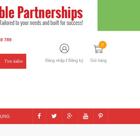
8 789
0
Đăng nhập
/
Đăng ký
Giỏ hàng
DỤNG