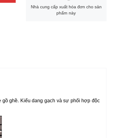
Nhà cung cấp xuất hóa đơn cho sản
phẩm này
e gồ ghề. Kiểu dang gạch và sự phối hợp độc