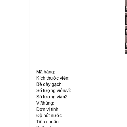
Mã hàng:
Kích thước viên:
Bề dày gạch:
Số lượng viên/vỉ:
Số lượng vỉ/m2:
Vỉ/thùng:
Đơn vị tính:
Độ hút nước
Tiêu chuẩn