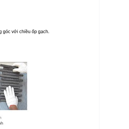
 góc với chiều ốp gạch.