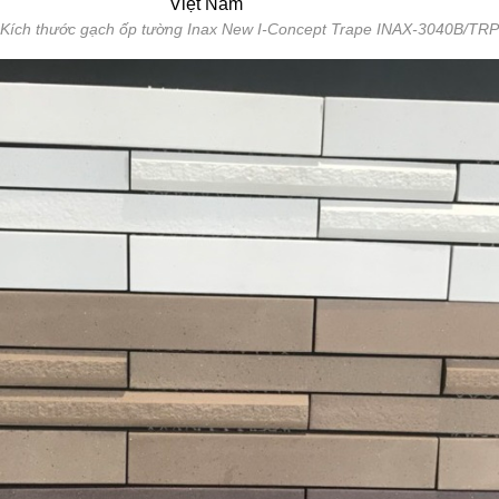
Việt Nam
Kích thước gạch ốp tường Inax New I-Concept Trape INAX-3040B/TRP