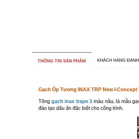
KHÁCH HÀNG ĐÁNH
THÔNG TIN SẢN PHẨM
Gạch Ốp Tương INAX TRP New I-Concept 
Tông
gạch inax trape 3
màu nâu, là mẫu gạ
đáo tạo dấu ấn đặc biệt cho công trình.