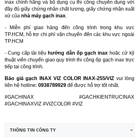
inax chính hãng và bộ dụng cụ thi công chuyên dụng với
đầy đủ giấy chứng nhận chất lượng, giấy chứng nhận xuất
xứ của
nhà máy gạch inax
.
- Miễn phí giao hàng đến công trình trong khu vực
TP.HCM, hỗ trợ chi phí vận chuyển đến các khu vực ngoài
TP.HCM
- Cung cấp tài liệu
hướng dẫn ốp gạch inax
hoặc cử kỹ
thuật viên chuyển giao quy trình thi công ốp gạch inax trực
tiếp tại công trình.
Báo giá gạch INAX VIZ COLOR INAX-255/VIZ
vui lòng
liên hệ hotline:
0938789929
để được hỗ trợ tốt nhất.
#GACHINAX #GACHKIENTRUCINAX
#GACHINAXVIZ #VIZCOLOR #VIZ
THÔNG TIN CÔNG TY