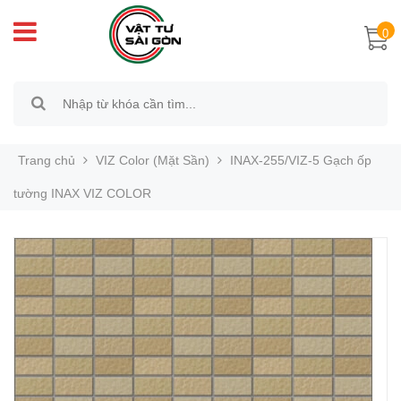
0
Trang chủ
VIZ Color (Mặt Sần)
INAX-255/VIZ-5 Gạch ốp
tường INAX VIZ COLOR