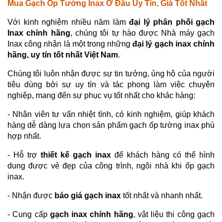
Mua Gạch Ốp Tường Inax Ở Đâu Uy Tín, Giá Tốt Nhất
Với kinh nghiệm nhiều năm làm
đại lý phân phối gạch
Inax chính hãng
, chúng tôi tự hào được Nhà máy gạch
Inax công nhận là một trong những
đại lý gạch inax chính
hãng, uy tín tốt nhất Việt Nam
.
Chúng tôi luôn nhận được sự tin tưởng, ủng hộ của người
tiêu dùng bởi sự uy tín và tác phong làm việc chuyên
nghiệp, mang đến sự phục vụ tốt nhất cho khác hàng:
- Nhân viên tư vấn nhiệt tình, có kinh nghiệm, giúp khách
hàng dễ dàng lựa chọn sản phẩm gạch ốp tường inax phù
hợp nhất.
- Hỗ trợ
thiết kế gạch inax
để khách hàng có thể hình
dung được vẻ đẹp của công trình, ngôi nhà khi ốp gạch
inax.
- Nhận được
báo giá gạch inax
tốt nhất và nhanh nhất.
- Cung cấp
gạch inax chính hãng
, vật liệu thi công gạch