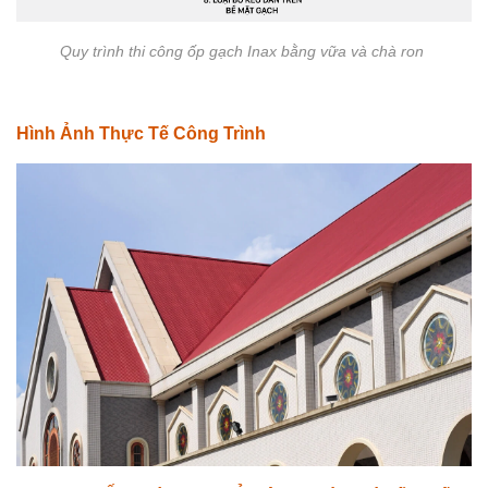
Quy trình thi công ốp gạch Inax bằng vữa và chà ron
Hình Ảnh Thực Tế Công Trình