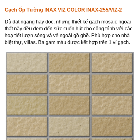
Gạch Ốp Tường INAX VIZ COLOR INAX-255/VIZ-2
Dù đặt ngang hay dọc, những thiết kế gạch mosaic ngoại
thất này đều đem đến sức cuốn hút cho công trình với các
hoạ tiết lượn sóng và vẻ ngoài gồ ghề. Phù hợp cho nhà
biệt thự, villas. Ba gam màu được kết hợp trên 1 vỉ gạch.