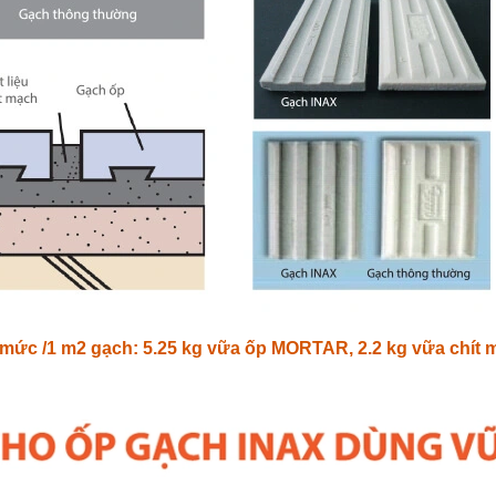
h mức /1 m2 gạch: 5.25 kg vữa ốp MORTAR, 2.2 kg vữa chít