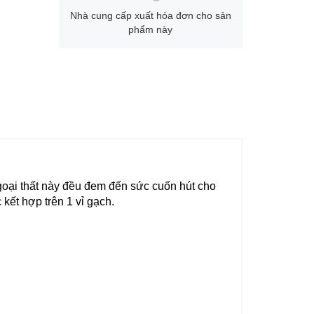
Nhà cung cấp xuất hóa đơn cho sản
phẩm này
goại thất này đều đem đến sức cuốn hút cho
kết hợp trên 1 vỉ gạch.