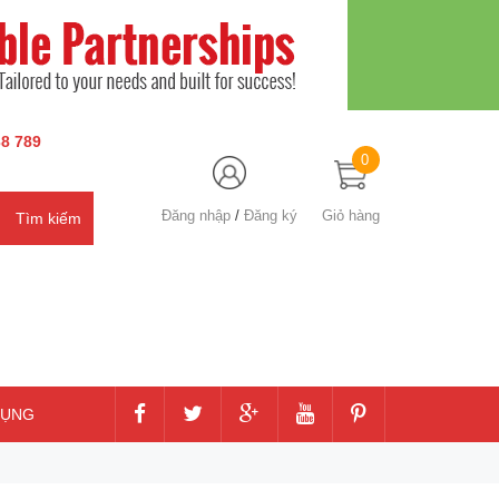
8 789
0
Đăng nhập
/
Đăng ký
Giỏ hàng
DỤNG