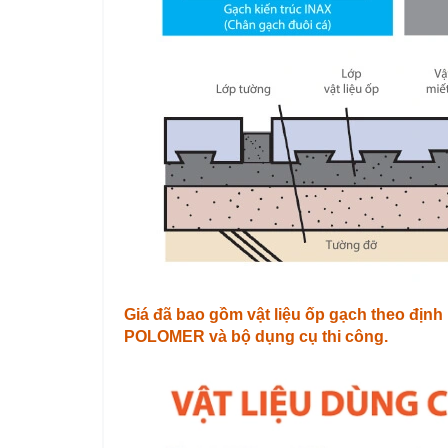
Giá đã bao gồm vật liệu ốp gạch theo địn
POLOMER và bộ dụng cụ thi công.