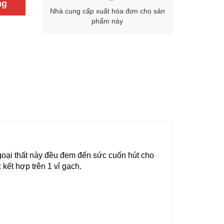
ng
Nhà cung cấp xuất hóa đơn cho sản
phẩm này
goại thất này đều đem đến sức cuốn hút cho
kết hợp trên 1 vỉ gạch.