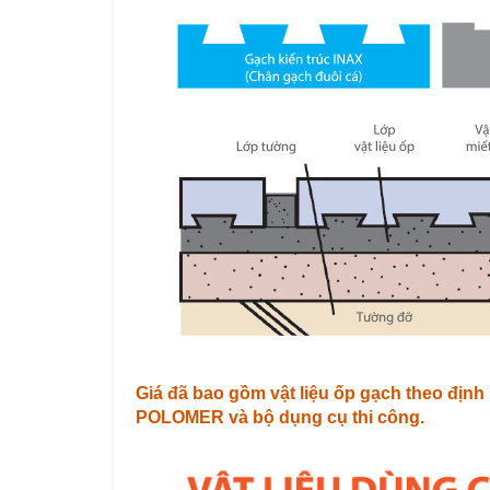
Giá đã bao gồm vật liệu ốp gạch theo địn
POLOMER và bộ dụng cụ thi công.