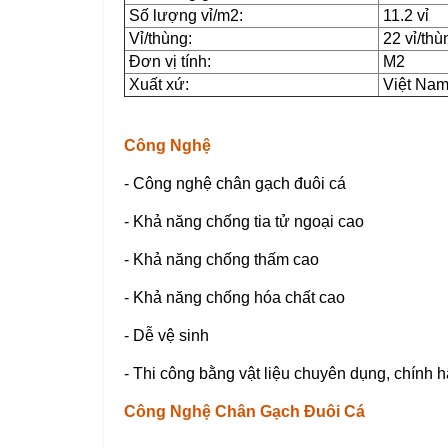
Số lượng vỉ/m2:
11.2 vỉ
Vỉ/thùng:
22 vỉ/thù
Đơn vị tính:
M2
Xuất xứ:
Việt Na
Công Nghệ
- Công nghệ chân gạch đuôi cá
- Khả năng chống tia tử ngoại cao
- Khả năng chống thấm cao
- Khả năng chống hóa chất cao
- Dễ vệ sinh
- Thi công bằng vật liệu chuyên dụng, chính 
Công Nghệ Chân Gạch Đuôi Cá