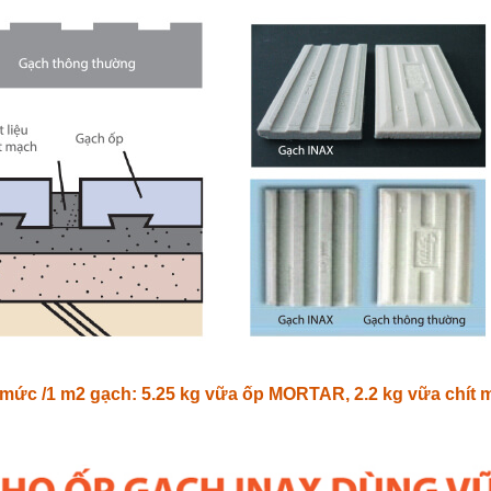
h mức /1 m2 gạch: 5.25 kg vữa ốp MORTAR, 2.2 kg vữa chít