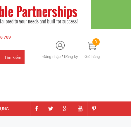
8 789
0
Đăng nhập
/
Đăng ký
Giỏ hàng
DỤNG