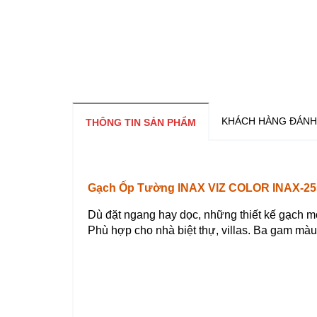
KHÁCH HÀNG ĐÁNH
THÔNG TIN SẢN PHẨM
Gạch Ốp Tường INAX VIZ COLOR INAX-255
Dù đặt ngang hay dọc, những thiết kế gạch mo
Phù hợp cho nhà biệt thự, villas. Ba gam màu