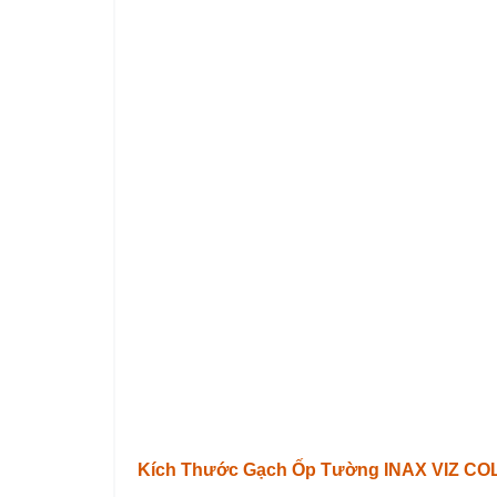
Kích Thước Gạch Ốp Tường INAX VIZ CO