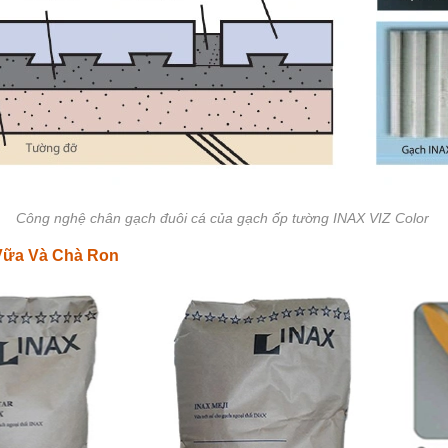
Công nghệ chân gạch đuôi cá của gạch ốp tường INAX VIZ Color
Vữa Và Chà Ron