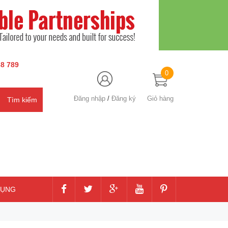
8 789
0
Đăng nhập
/
Đăng ký
Giỏ hàng
DỤNG